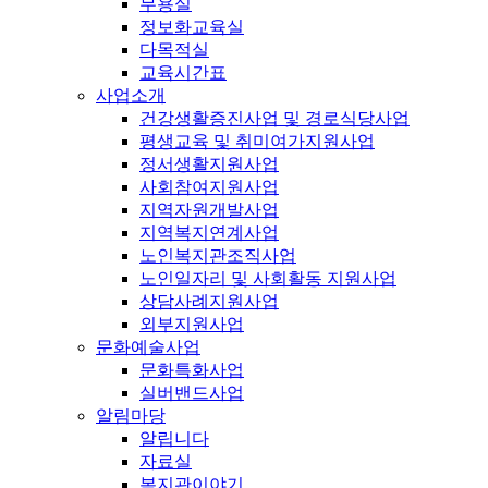
무용실
정보화교육실
다목적실
교육시간표
사업소개
건강생활증진사업 및 경로식당사업
평생교육 및 취미여가지원사업
정서생활지원사업
사회참여지원사업
지역자원개발사업
지역복지연계사업
노인복지관조직사업
노인일자리 및 사회활동 지원사업
상담사례지원사업
외부지원사업
문화예술사업
문화특화사업
실버밴드사업
알림마당
알립니다
자료실
복지관이야기