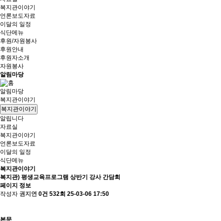
복지관이야기
언론보도자료
이달의 일정
식단메뉴
후원/자원봉사
후원안내
후원자소개
자원봉사
알림마당
알림마당
복지관이야기
복지관이야기
알립니다
자료실
복지관이야기
언론보도자료
이달의 일정
식단메뉴
복지관이야기
복지관) 평생교육프로그램 상반기 강사 간담회
페이지 정보
작성자
권지연
0건
532회
25-03-06 17:50
본문