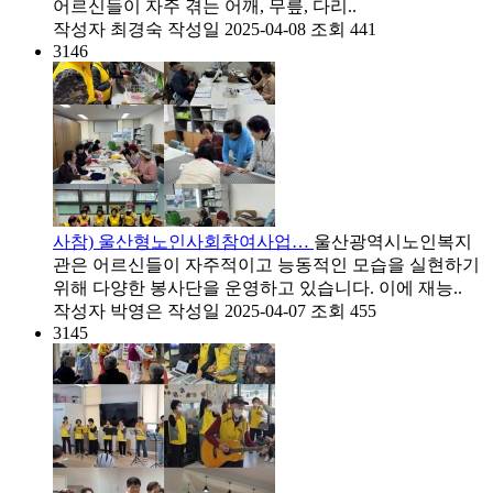
어르신들이 자주 겪는 어깨, 무릎, 다리..
작성자
최경숙
작성일
2025-04-08
조회
441
3146
사참) 울산형노인사회참여사업…
울산광역시노인복지
관은 어르신들이 자주적이고 능동적인 모습을 실현하기
위해 다양한 봉사단을 운영하고 있습니다. 이에 재능..
작성자
박영은
작성일
2025-04-07
조회
455
3145