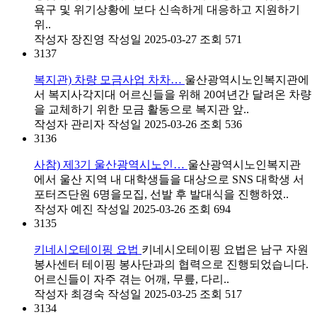
욕구 및 위기상황에 보다 신속하게 대응하고 지원하기
위..
작성자
장진영
작성일
2025-03-27
조회
571
3137
복지관) 차량 모금사업 차차…
울산광역시노인복지관에
서 복지사각지대 어르신들을 위해 20여년간 달려온 차량
을 교체하기 위한 모금 활동으로 복지관 앞..
작성자
관리자
작성일
2025-03-26
조회
536
3136
사참) 제3기 울산광역시노인…
울산광역시노인복지관
에서 울산 지역 내 대학생들을 대상으로 SNS 대학생 서
포터즈단원 6명을모집, 선발 후 발대식을 진행하였..
작성자
예진
작성일
2025-03-26
조회
694
3135
키네시오테이핑 요법
키네시오테이핑 요법은 남구 자원
봉사센터 테이핑 봉사단과의 협력으로 진행되었습니다.
어르신들이 자주 겪는 어깨, 무릎, 다리..
작성자
최경숙
작성일
2025-03-25
조회
517
3134