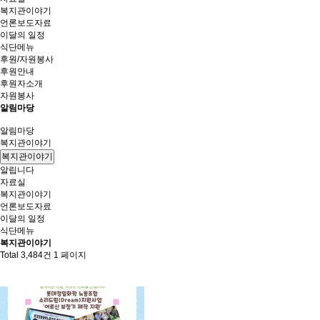
복지관이야기
언론보도자료
이달의 일정
식단메뉴
후원/자원봉사
후원안내
후원자소개
자원봉사
알림마당
알림마당
복지관이야기
복지관이야기
알립니다
자료실
복지관이야기
언론보도자료
이달의 일정
식단메뉴
복지관이야기
Total 3,484건
1 페이지